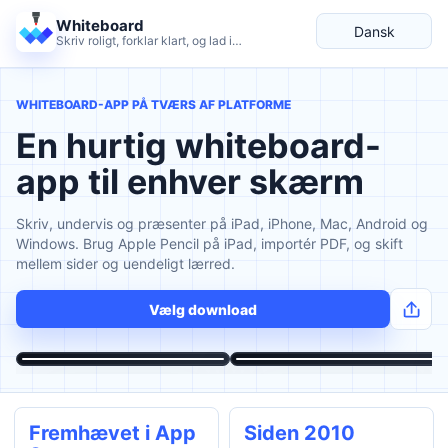
Whiteboard
Dansk
Skriv roligt, forklar klart, og lad ideerne vokse.
Sprog
WHITEBOARD-APP PÅ TVÆRS AF PLATFORME
En hurtig whiteboard-
app til enhver skærm
Skriv, undervis og præsenter på iPad, iPhone, Mac, Android og
Windows. Brug Apple Pencil på iPad, importér PDF, og skift
mellem sider og uendeligt lærred.
Vælg download
Fremhævet i App
Siden 2010