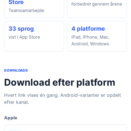
Store
forbedret gennem årene
Teamsamarbejde
33 sprog
4 platforme
vist i App Store
iPad, iPhone, Mac,
Android, Windows
DOWNLOADS
Download efter platform
Hvert link vises én gang. Android-varianter er opdelt
efter kanal.
Apple