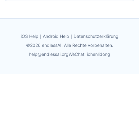
iOS Help
｜
Android Help
｜
Datenschutzerklärung
©2026 endlessAI. Alle Rechte vorbehalten.
help@endlessai.org
WeChat: ichenlidong