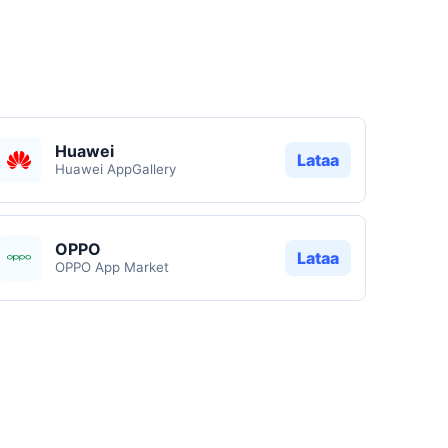
Huawei
Lataa
Huawei AppGallery
OPPO
Lataa
OPPO App Market