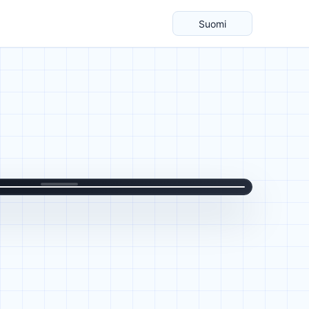
Suomi
Kieli