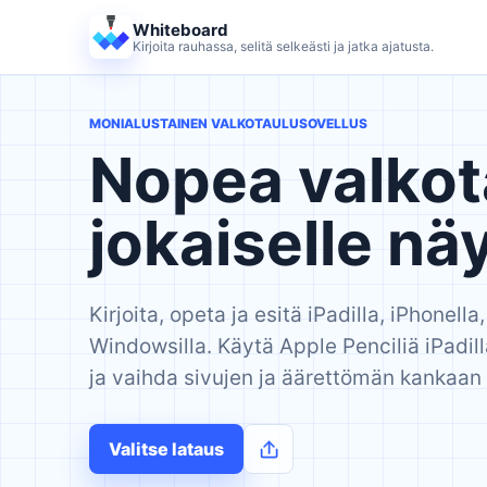
Whiteboard
Kirjoita rauhassa, selitä selkeästi ja jatka ajatusta.
MONIALUSTAINEN VALKOTAULUSOVELLUS
Nopea valkot
jokaiselle näy
Kirjoita, opeta ja esitä iPadilla, iPhonella
Windowsilla. Käytä Apple Penciliä iPadil
ja vaihda sivujen ja äärettömän kankaan v
Valitse lataus