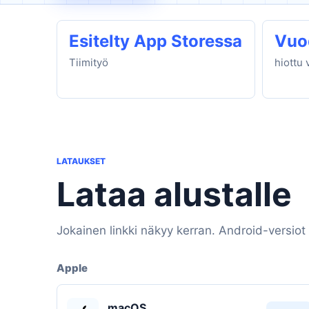
Esitelty App Storessa
Vuo
Tiimityö
hiottu 
LATAUKSET
Lataa alustalle
Jokainen linkki näkyy kerran. Android-versiot 
Apple
macOS