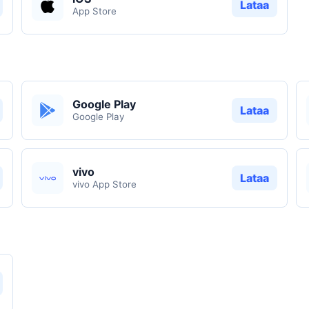
Lataa
App Store
Google Play
Lataa
Google Play
vivo
Lataa
vivo App Store