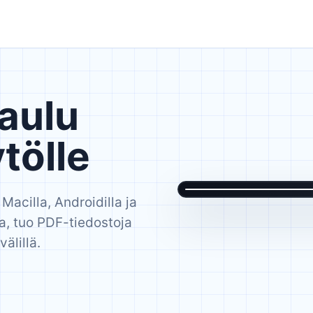
aulu
tölle
, Macilla, Androidilla ja
la, tuo PDF-tiedostoja
älillä.