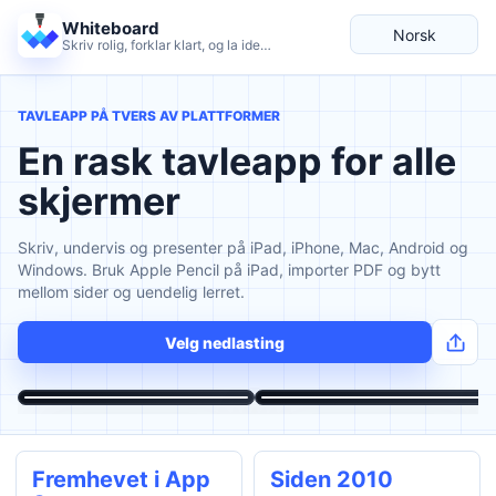
Whiteboard
Norsk
Skriv rolig, forklar klart, og la ideene vokse.
Språk
TAVLEAPP PÅ TVERS AV PLATTFORMER
En rask tavleapp for alle
skjermer
Skriv, undervis og presenter på iPad, iPhone, Mac, Android og
Windows. Bruk Apple Pencil på iPad, importer PDF og bytt
mellom sider og uendelig lerret.
Velg nedlasting
Fremhevet i App
Siden 2010